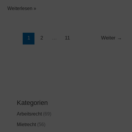
Weiterlesen »
1
2
…
11
Weiter
→
Kategorien
Arbeitsrecht
(69)
Mietrecht
(56)