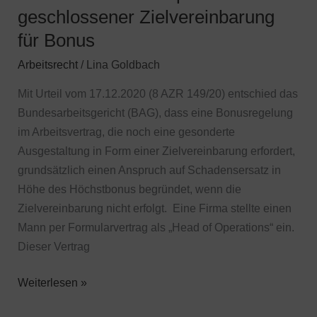
bei
geschlossener Zielvereinbarung
nicht
für Bonus
geschlossener
Arbeitsrecht
/
Lina Goldbach
Zielvereinbarung
für
Mit Urteil vom 17.12.2020 (8 AZR 149/20) entschied das
Bonus
Bundesarbeitsgericht (BAG), dass eine Bonusregelung
im Arbeitsvertrag, die noch eine gesonderte
Ausgestaltung in Form einer Zielvereinbarung erfordert,
grundsätzlich einen Anspruch auf Schadensersatz in
Höhe des Höchstbonus begründet, wenn die
Zielvereinbarung nicht erfolgt. Eine Firma stellte einen
Mann per Formularvertrag als „Head of Operations“ ein.
Dieser Vertrag
Weiterlesen »