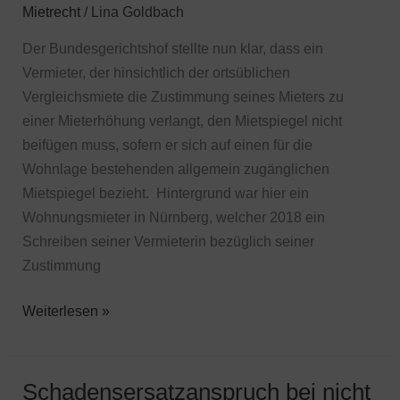
Mietrecht
/
Lina Goldbach
nicht
notwendig
Der Bundesgerichtshof stellte nun klar, dass ein
Vermieter, der hinsichtlich der ortsüblichen
Vergleichsmiete die Zustimmung seines Mieters zu
einer Mieterhöhung verlangt, den Mietspiegel nicht
beifügen muss, sofern er sich auf einen für die
Wohnlage bestehenden allgemein zugänglichen
Mietspiegel bezieht. Hintergrund war hier ein
Wohnungsmieter in Nürnberg, welcher 2018 ein
Schreiben seiner Vermieterin bezüglich seiner
Zustimmung
Weiterlesen »
Schadensersatzanspruch bei nicht
Schadensersatzanspruch