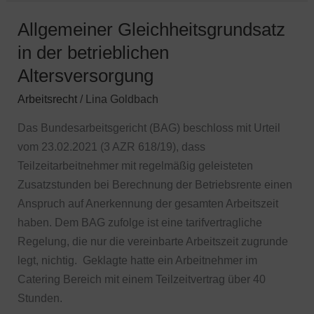
Allgemeiner Gleichheitsgrundsatz
Allgemeiner
Gleichheitsgrundsatz
in der betrieblichen
in
Altersversorgung
der
Arbeitsrecht
/
Lina Goldbach
betrieblichen
Altersversorgung
Das Bundesarbeitsgericht (BAG) beschloss mit Urteil
vom 23.02.2021 (3 AZR 618/19), dass
Teilzeitarbeitnehmer mit regelmäßig geleisteten
Zusatzstunden bei Berechnung der Betriebsrente einen
Anspruch auf Anerkennung der gesamten Arbeitszeit
haben. Dem BAG zufolge ist eine tarifvertragliche
Regelung, die nur die vereinbarte Arbeitszeit zugrunde
legt, nichtig. Geklagte hatte ein Arbeitnehmer im
Catering Bereich mit einem Teilzeitvertrag über 40
Stunden.