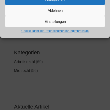
Ablehnen
Einstellungen
Cookie-Richtlinie
Datenschutzerklärung
Impressum
Kategorien
Arbeitsrecht
(69)
Mietrecht
(56)
Aktuelle Artikel