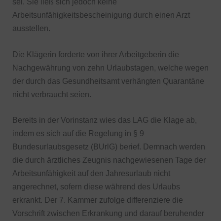
sei. Sie ließ sich jedoch keine
Arbeitsunfähigkeitsbescheinigung durch einen Arzt
ausstellen.
Die Klägerin forderte von ihrer Arbeitgeberin die
Nachgewährung von zehn Urlaubstagen, welche wegen
der durch das Gesundheitsamt verhängten Quarantäne
nicht verbraucht seien.
Bereits in der Vorinstanz wies das LAG die Klage ab,
indem es sich auf die Regelung in § 9
Bundesurlaubsgesetz (BUrlG) berief. Demnach werden
die durch ärztliches Zeugnis nachgewiesenen Tage der
Arbeitsunfähigkeit auf den Jahresurlaub nicht
angerechnet, sofern diese während des Urlaubs
erkrankt. Der 7. Kammer zufolge differenziere die
Vorschrift zwischen Erkrankung und darauf beruhender